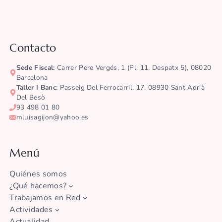
Contacto
Sede Fiscal:
Carrer Pere Vergés, 1 (pl. 11, Despatx 5), 08020
Barcelona
Taller I Banc:
Passeig Del Ferrocarril, 17, 08930 Sant Adrià
Del Besò
93 498 01 80
mluisagijon@yahoo.es
Menú
Quiénes somos
¿Qué hacemos?
Trabajamos en Red
Actividades
Actualidad