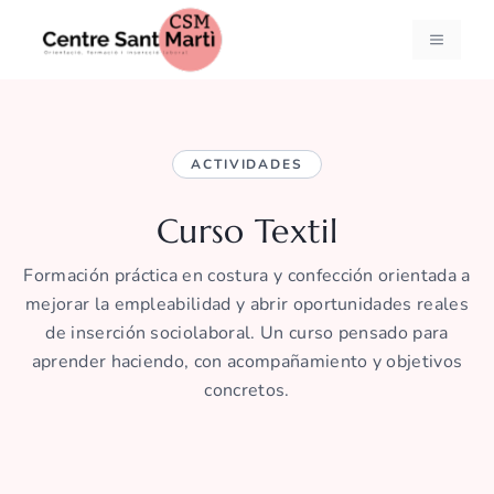
Saltar
al
MENÚ
contenido
ACTIVIDADES
Curso Textil
Formación práctica en costura y confección orientada a
mejorar la empleabilidad y abrir oportunidades reales
de inserción sociolaboral. Un curso pensado para
aprender haciendo, con acompañamiento y objetivos
concretos.