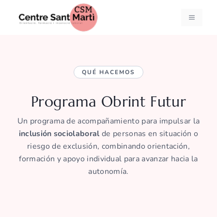
Saltar
al
MENÚ
contenido
QUÉ HACEMOS
Programa Obrint Futur
Un programa de acompañamiento para impulsar la
inclusión sociolaboral
de personas en situación o
riesgo de exclusión, combinando orientación,
formación y apoyo individual para avanzar hacia la
autonomía.