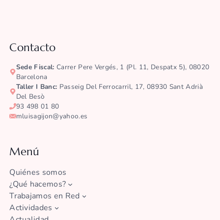
Contacto
Sede Fiscal:
Carrer Pere Vergés, 1 (pl. 11, Despatx 5), 08020
Barcelona
Taller I Banc:
Passeig Del Ferrocarril, 17, 08930 Sant Adrià
Del Besò
93 498 01 80
mluisagijon@yahoo.es
Menú
Quiénes somos
¿Qué hacemos?
Trabajamos en Red
Actividades
Actualidad