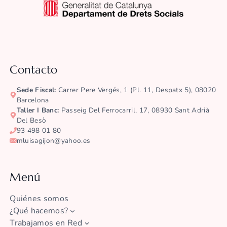
Contacto
Sede Fiscal:
Carrer Pere Vergés, 1 (pl. 11, Despatx 5), 08020
Barcelona
Taller I Banc:
Passeig Del Ferrocarril, 17, 08930 Sant Adrià
Del Besò
93 498 01 80
mluisagijon@yahoo.es
Menú
Quiénes somos
¿Qué hacemos?
Trabajamos en Red