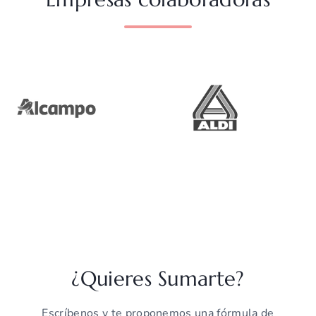
¿Quieres Sumarte?
Escríbenos y te proponemos una fórmula de