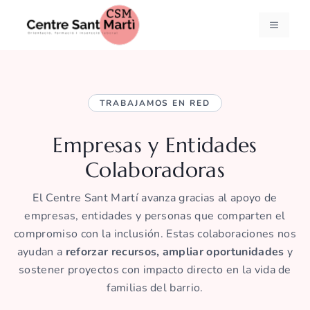
Saltar
al
MENÚ
contenido
TRABAJAMOS EN RED
Empresas y Entidades
Colaboradoras
El Centre Sant Martí avanza gracias al apoyo de
empresas, entidades y personas que comparten el
compromiso con la inclusión. Estas colaboraciones nos
ayudan a
reforzar recursos, ampliar oportunidades
y
sostener proyectos con impacto directo en la vida de
familias del barrio.