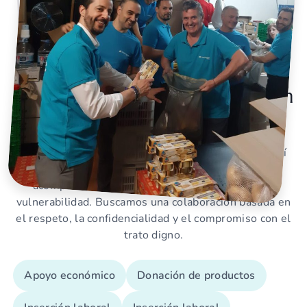
Qué hace posible el trabajo en
red
Participar como voluntario/a en el Centre Sant Martí
es formar parte de un proyecto comunitario que
acompaña a personas y familias en situación de
vulnerabilidad. Buscamos una colaboración basada en
el respeto, la confidencialidad y el compromiso con el
trato digno.
Apoyo económico
Donación de productos