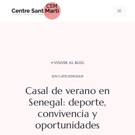
Saltar
al
MENÚ
contenido
VOLVER AL BLOG
SIN CATEGORIZAR
Casal de verano en
Senegal: deporte,
convivencia y
oportunidades